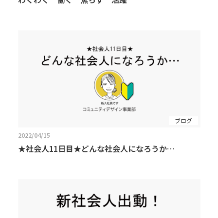
ブログ
2022/04/15
★社会人11日目★どんな社会人になろうか…