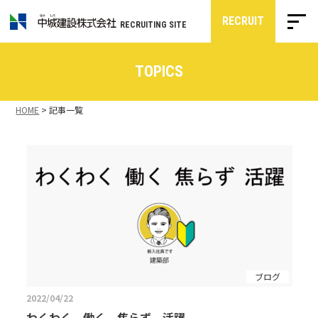
RECRUIT
RECRUITING SITE
TOPICS
HOME
>
記事一覧
ブログ
2022/04/22
わくわく 働く 焦らず 活躍