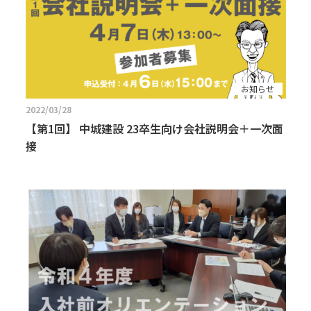
お知らせ
2022/03/28
【第1回】 中城建設 23卒生向け会社説明会＋一次面
接