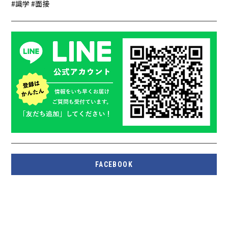
識学
面接
FACEBOOK