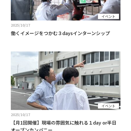
イベント
2025/10/17
働くイメージをつかむ３daysインターンシップ
イベント
2025/10/17
【月1回開催】現場の雰囲気に触れる１day or半日
オープンカンパニー