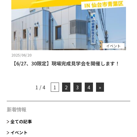
イベント
2025/06/20
【6/27、30限定】現場完成見学会を開催します！
1 / 4
1
2
3
4
»
新着情報
全ての記事
イベント