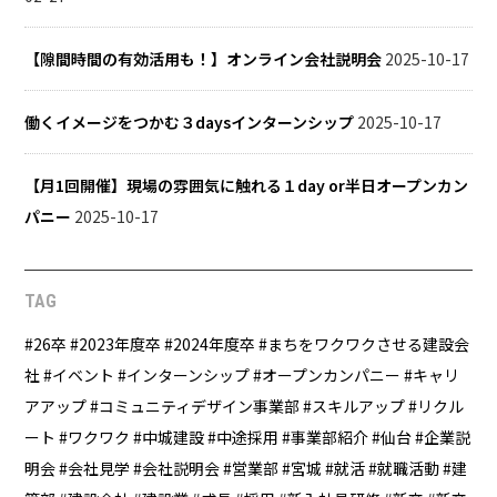
【隙間時間の有効活用も！】オンライン会社説明会
2025-10-17
働くイメージをつかむ３daysインターンシップ
2025-10-17
【月1回開催】現場の雰囲気に触れる１day or半日オープンカン
パニー
2025-10-17
TAG
26卒
2023年度卒
2024年度卒
まちをワクワクさせる建設会
社
イベント
インターンシップ
オープンカンパニー
キャリ
アアップ
コミュニティデザイン事業部
スキルアップ
リクル
ート
ワクワク
中城建設
中途採用
事業部紹介
仙台
企業説
明会
会社見学
会社説明会
営業部
宮城
就活
就職活動
建