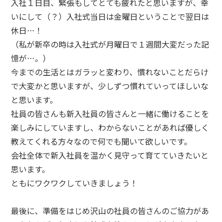
入社１日目、緊張もしてとても疲れたと思いますが、幸
いにして（？）入社式当日は金曜日ということで翌日は
休日…！
（私が新卒の時は入社式が月曜日で１週間大変だった記
憶が…。）
今までの生活とはガラッと変わり、慣れないことだらけ
で大変かと思いますが、少しずつ慣れていってほしいな
と思います。
社員の皆さんも新入社員の皆さんと一緒に働けることを
楽しみにしていますし、わからないことがあれば優しく
教えてくれる方々なので何でも聞いて欲しいです。
会社全体で新入社員を温かく見守って育てていきたいと
思います。
ともにワクワクしていきましょう！
最後に、準備をはじめ沢山の社員の皆さんのご協力があ