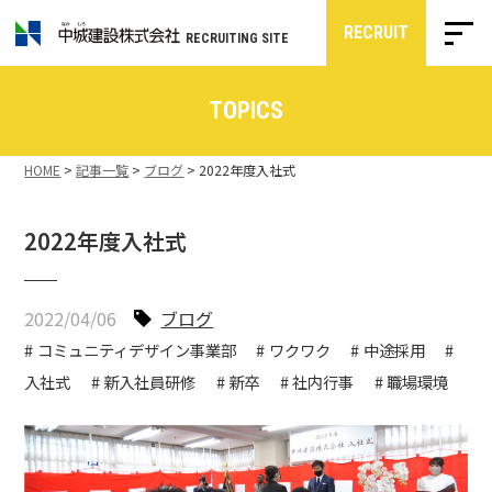
RECRUIT
RECRUITING SITE
TOPICS
HOME
>
記事一覧
>
ブログ
>
2022年度入社式
2022年度入社式
2022/04/06
ブログ
コミュニティデザイン事業部
ワクワク
中途採用
入社式
新入社員研修
新卒
社内行事
職場環境