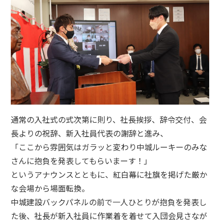
通常の入社式の式次第に則り、社長挨拶、辞令交付、会
長よりの祝辞、新入社員代表の謝辞と進み、
「ここから雰囲気はガラッと変わり中城ルーキーのみな
さんに抱負を発表してもらいまーす！」
というアナウンスとともに、紅白幕に社旗を掲げた厳か
な会場から場面転換。
中城建設バックパネルの前で一人ひとりが抱負を発表し
た後、社長が新入社員に作業着を着せて入団会見さなが