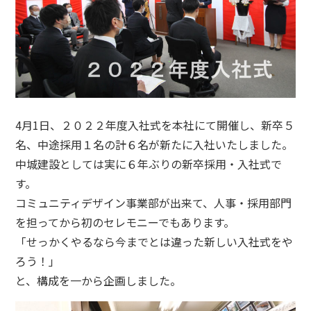
4
月
1
日、２０２２年度入社式を本社にて開催し、新卒５
名、中途採用１名の計６名が新たに入社いたしました。
中城建設としては実に６年ぶりの新卒採用・入社式で
す。
コミュニティデザイン事業部が出来て、人事・採用部門
を担ってから初のセレモニーでもあります。
「せっかくやるなら今までとは違った新しい入社式をや
ろう！」
と、構成を一から企画しました。