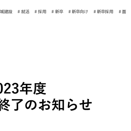
城建設
就活
採用
新卒
新卒向け
新卒採用
面