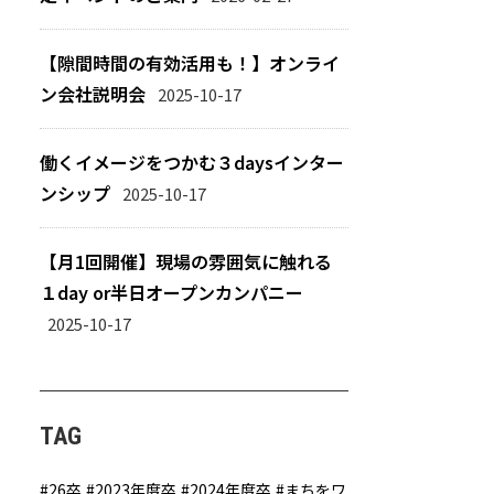
【隙間時間の有効活用も！】オンライ
ン会社説明会
2025-10-17
働くイメージをつかむ３daysインター
ンシップ
2025-10-17
【月1回開催】現場の雰囲気に触れる
１day or半日オープンカンパニー
2025-10-17
TAG
26卒
2023年度卒
2024年度卒
まちをワ