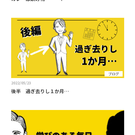
ブログ
2022/05/23
後半 過ぎ去りし１か月…