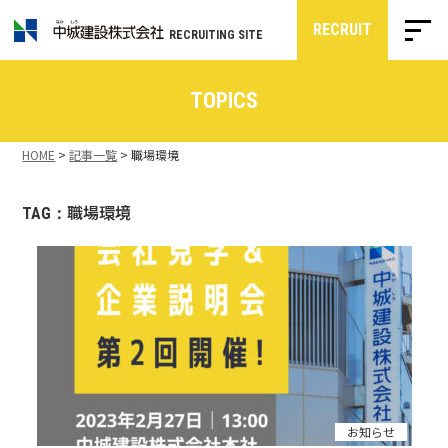
RECRUIT
RECRUITING SITE
TOPICS
HOME
>
記事一覧
>
職場環境
職場環境
TAG：
お知らせ