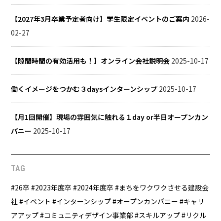
【2027年3月卒業予定者向け】学生限定イベントのご案内
2026-
02-27
【隙間時間の有効活用も！】オンライン会社説明会
2025-10-17
働くイメージをつかむ３daysインターンシップ
2025-10-17
【月1回開催】現場の雰囲気に触れる１day or半日オープンカン
パニー
2025-10-17
TAG
26卒
2023年度卒
2024年度卒
まちをワクワクさせる建設会
社
イベント
インターンシップ
オープンカンパニー
キャリ
アアップ
コミュニティデザイン事業部
スキルアップ
リクル