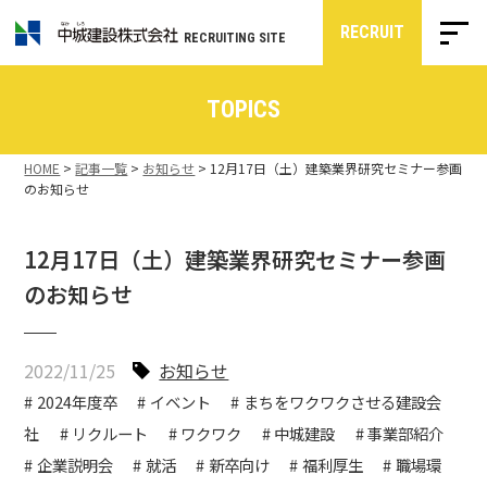
RECRUIT
RECRUITING SITE
TOPICS
HOME
>
記事一覧
>
お知らせ
>
12月17日（土）建築業界研究セミナー参画
のお知らせ
12月17日（土）建築業界研究セミナー参画
のお知らせ
2022/11/25
お知らせ
2024年度卒
イベント
まちをワクワクさせる建設会
社
リクルート
ワクワク
中城建設
事業部紹介
企業説明会
就活
新卒向け
福利厚生
職場環