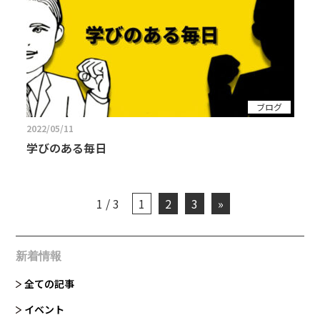
ブログ
2022/05/11
学びのある毎日
1 / 3
1
2
3
»
新着情報
全ての記事
イベント