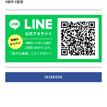
識学
面接
FACEBOOK