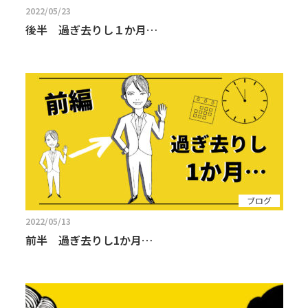
2022/05/23
後半 過ぎ去りし１か月…
ブログ
2022/05/13
前半 過ぎ去りし1か月…