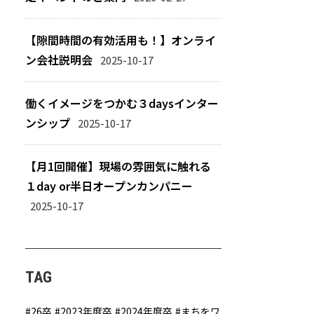
【隙間時間の有効活用も！】オンライ
ン会社説明会
2025-10-17
働くイメージをつかむ３daysインター
ンシップ
2025-10-17
【月1回開催】現場の雰囲気に触れる
１day or半日オープンカンパニー
2025-10-17
TAG
26卒
2023年度卒
2024年度卒
まちをワ