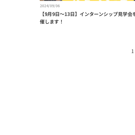
2024/09/06
【9月9日～13日】インターンシップ見学会
催します！
1