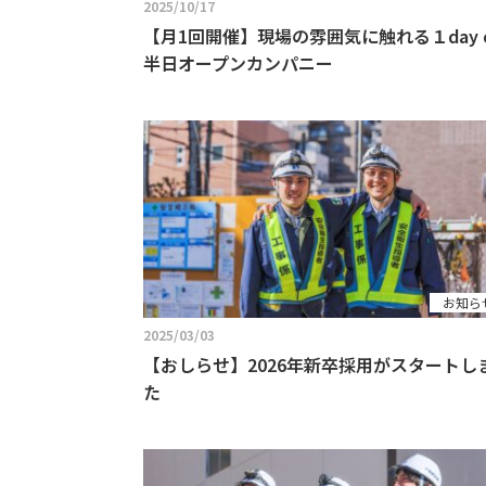
2025/10/17
【月1回開催】現場の雰囲気に触れる１day o
半日オープンカンパニー
お知ら
2025/03/03
【おしらせ】2026年新卒採用がスタートし
た