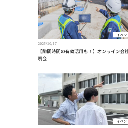
イベン
2025/10/17
【隙間時間の有効活用も！】オンライン会
明会
イベン