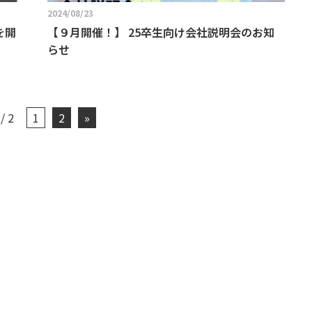
2024/08/23
を開
【９月開催！】 25卒生向け会社説明会のお知
らせ
 / 2
1
2
»