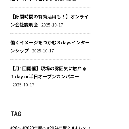
【隙間時間の有効活用も！】オンライ
ン会社説明会
2025-10-17
働くイメージをつかむ３daysインター
ンシップ
2025-10-17
【月1回開催】現場の雰囲気に触れる
１day or半日オープンカンパニー
2025-10-17
TAG
26卒
2023年度卒
2024年度卒
まちをワ