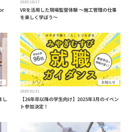
2025/10/17
r
VRを活用した現場監督体験 〜施工管理の仕事
を楽しく学ぼう〜
せ
お知らせ
2025/01/31
まし
【26年卒以降の学生向け】2025年3月のイベン
ト参加決定！