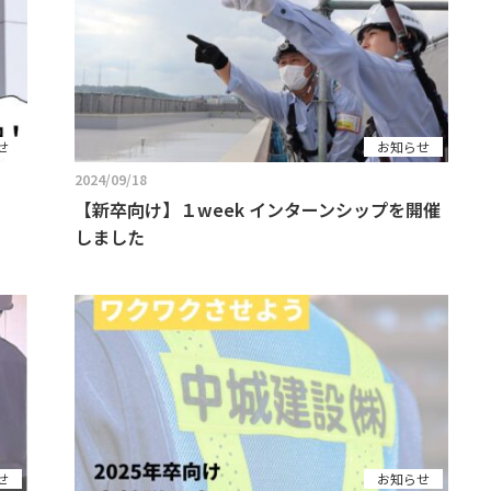
せ
お知らせ
2024/09/18
【新卒向け】１week インターンシップを開催
しました
せ
お知らせ