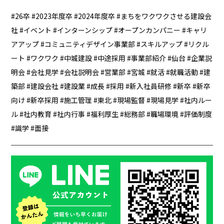
26卒
2023年度卒
2024年度卒
まちをワクワクさせる建設会
社
イベント
インターンシップ
オープンカンパニー
キャリ
アアップ
コミュニティデザイン事業部
スキルアップ
リクル
ート
ワクワク
中城建設
中途採用
事業部紹介
仙台
企業説
明会
会社見学
会社説明会
営業部
宮城
就活
就職活動
建
築部
建設会社
建設業
成長
採用
新入社員研修
新卒
新卒
向け
新卒採用
施工管理
東北
現場監督
現場見学
社内ルー
ル
社内教育
社内行事
福利厚生
総務部
職場環境
評価制度
識学
面接