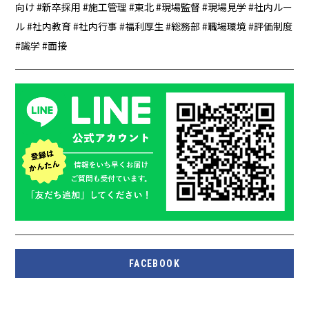
向け
新卒採用
施工管理
東北
現場監督
現場見学
社内ルー
ル
社内教育
社内行事
福利厚生
総務部
職場環境
評価制度
識学
面接
FACEBOOK