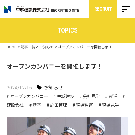
RECRUIT
RECRUITING SITE
TOPICS
HOME
>
記事一覧
>
お知らせ
>
オープンカンパニーを開催します！
オープンカンパニーを開催します！
2024/12/16
お知らせ
オープンカンパニー
中城建設
会社見学
就活
建設会社
新卒
施工管理
現場監督
現場見学