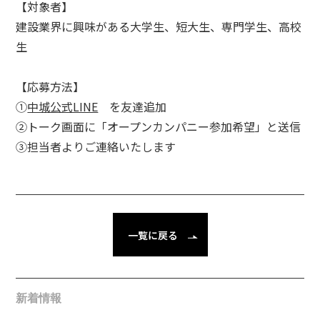
【対象者】
建設業界に興味がある大学生、短大生、専門学生、高校
生
【応募方法】
①
中城公式LINE
を友達追加
②トーク画面に「オープンカンパニー参加希望」と送信
③担当者よりご連絡いたします
一覧に戻る
新着情報