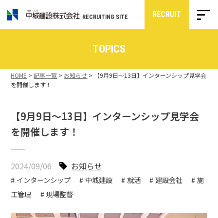
RECRUIT
RECRUITING SITE
TOPICS
HOME
>
記事一覧
>
お知らせ
>
【9月9日～13日】インターンシップ見学会
を開催します！
【9月9日～13日】インターンシップ見学会
を開催します！
2024/09/06
お知らせ
インターンシップ
中城建設
就活
建設会社
施
工管理
現場監督