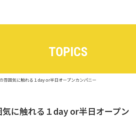
TOPICS
の雰囲気に触れる１day or半日オープンカンパニー
気に触れる１day or半日オープン