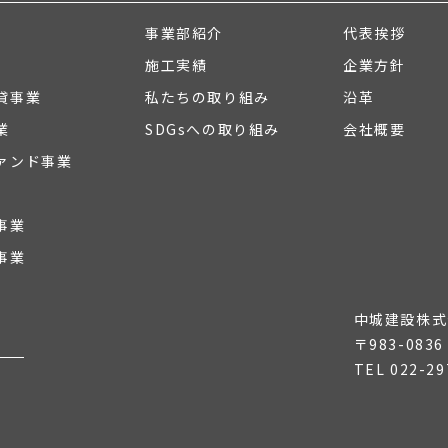
事業部紹介
代表挨拶
施工実績
企業方針
貸事業
私たちの取り組み
沿革
業
SDGsへの取り組み
会社概要
ァンド事業
事業
事業
中城建設株式
〒983-08
TEL
022-29