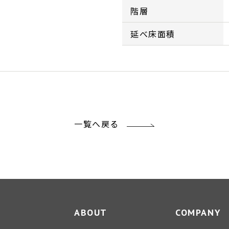
階層
延べ床面積
一覧へ戻る
ABOUT
COMPANY