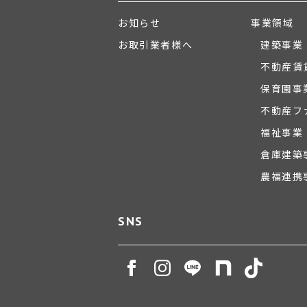
お知らせ
事業領域
お取引業者様へ
建築事業
不動産賃
保育園事
不動産フ
福祉事業
倉庫建築
農福連携
SNS