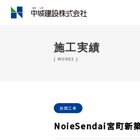
施工実績
[ WORKS ]
民間工事
NoieSendai宮町