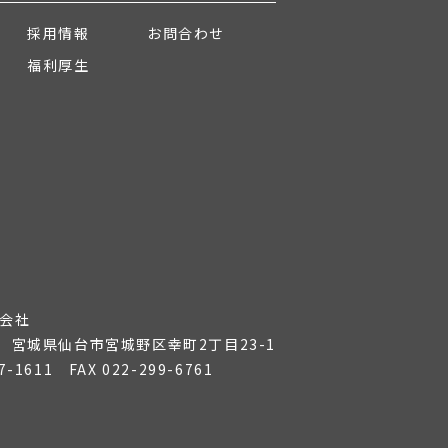
採用情報
お問合わせ
福利厚生
会社
36 宮城県仙台市宮城野区幸町2丁目23-1
7-1611
FAX 022-299-6761