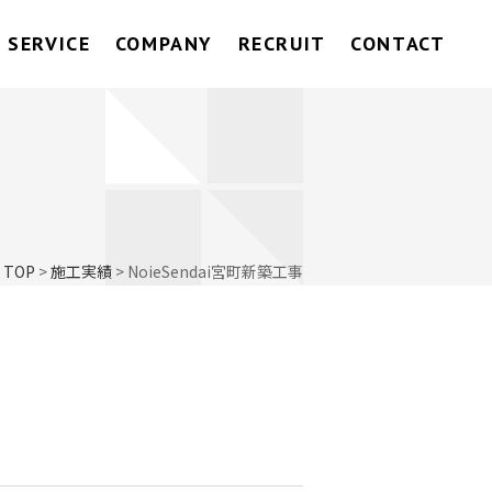
SERVICE
COMPANY
RECRUIT
CONTACT
TOP
>
施工実績
>
NoieSendai宮町新築工事