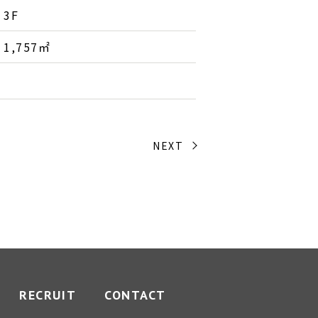
3F
1,757㎡
NEXT
RECRUIT
CONTACT