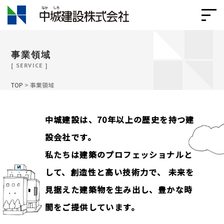
事業領域
[ SERVICE ]
TOP
>
事業領域
中城建設は、70年以上の歴史を持つ建
設会社です。
私たちは建築のプロフェッショナルと
して、創造性と高い技術力で、
未来を
見据えた建築物を生み出し、豊かな時
間をご提供しています。