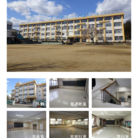
外観
普通教室
階段
音楽室
家庭科室
理科室