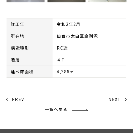
竣工年
令和2年2月
所在地
仙台市太白区金剛沢
構造種別
RC造
階層
４F
延べ床面積
4,386㎡
PREV
NEXT
一覧へ戻る