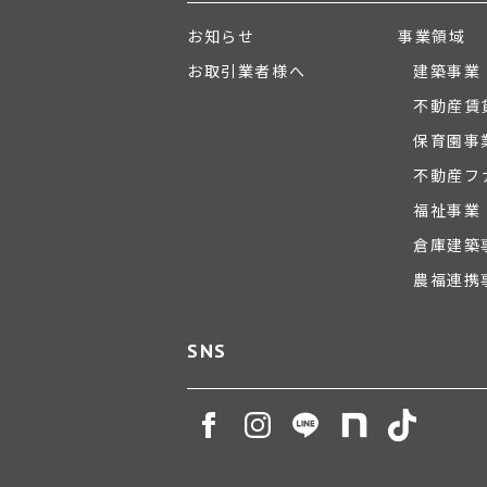
お知らせ
事業領域
お取引業者様へ
建築事業
不動産賃
保育園事
不動産フ
福祉事業
倉庫建築
農福連携
SNS