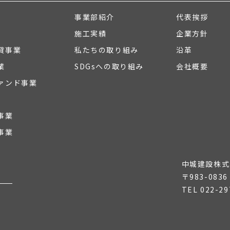
事業部紹介
代表挨拶
施工実績
企業方針
貸事業
私たちの取り組み
沿革
業
SDGsへの取り組み
会社概要
ァンド事業
事業
事業
中城建設株式
〒983-08
TEL
022-29