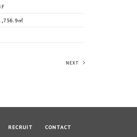
3F
1,756.9㎡
NEXT
RECRUIT
CONTACT