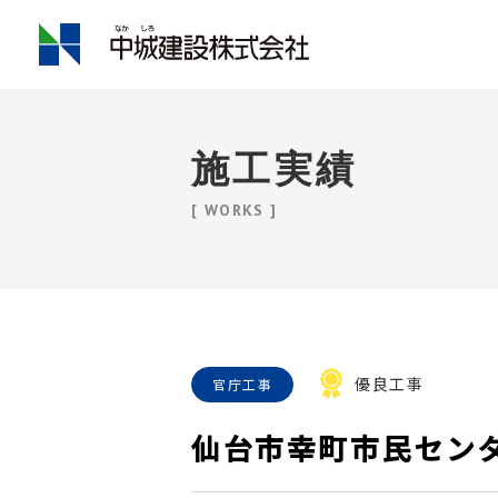
施工実績
[ WORKS ]
優良工事
官庁工事
仙台市幸町市民セン