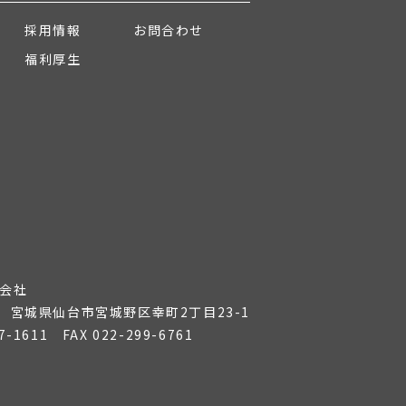
採用情報
お問合わせ
福利厚生
会社
36 宮城県仙台市宮城野区幸町2丁目23-1
7-1611
FAX 022-299-6761