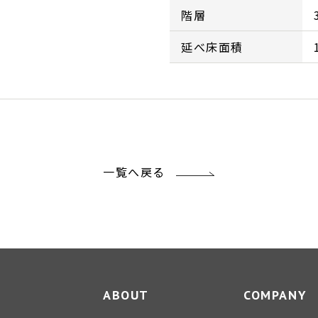
階層
延べ床面積
一覧へ戻る
ABOUT
COMPANY