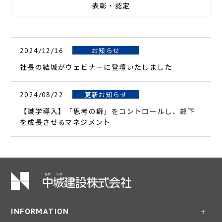
表彰・認定
お知らせ
2024/12/16
社長の結城がウェビナーに登壇いたしました
更新お知らせ
2024/08/22
【識学導入】「思考の癖」をコントロールし、部下
を成長させるマネジメント
INFORMATION