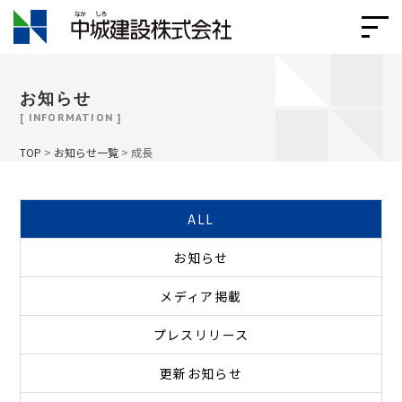
お知らせ
[ INFORMATION ]
TOP
>
お知らせ一覧
>
成長
ALL
お知らせ
メディア掲載
プレスリリース
更新お知らせ