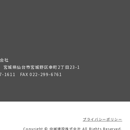
会社
36 宮城県仙台市宮城野区幸町2丁目23-1
7-1611
FAX 022-299-6761
プライバシーポリシー
Copyright © 中城建設株式会社 All Rights Reserved.