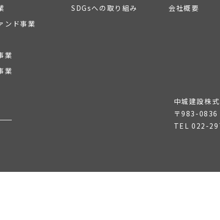
業
SDGsへの取り組み
会社概要
ァンド事業
事業
事業
中城建設株式
〒983-08
TEL
022-29