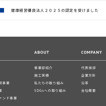
健康経営優良法人２０２５の認定を受けました
ABOUT
COMPANY
事業部紹介
代表挨拶
施工実績
企業方針
貸事業
私たちの取り組み
沿革
業
SDGsへの取り組み
会社概要
ァンド事業