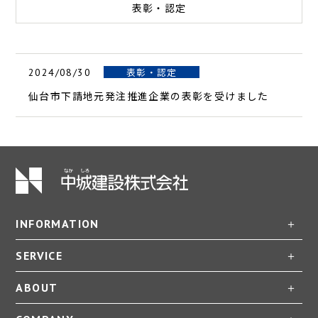
表彰・認定
表彰・認定
2024/08/30
仙台市下請地元発注推進企業の表彰を受けました
INFORMATION
SERVICE
ABOUT