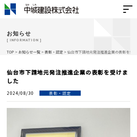
お知らせ
[ INFORMATION ]
TOP
>
お知らせ一覧
>
表彰・認定
>
仙台市下請地元発注推進企業の表彰を受
仙台市下請地元発注推進企業の表彰を受けま
した
2024/08/30
表彰・認定