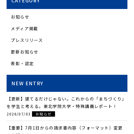
CATEGORY
お知らせ
メディア掲載
プレスリリース
更新お知らせ
表彰・認定
NEW ENTRY
【更新】建てるだけじゃない。これからの「まちづくり」
を学生と考える。東北学院大学・特殊講義レポート！
2026/07/03
お知らせ
【重要】7月1日からの請求書内容（フォーマット）変更