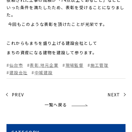
依頼された工事の成績が「
74
点以上であること」などと
いった条件を満たしたため、表彰を受けることになりまし
た。
今回もこのような表彰を頂けたことが光栄です。
これからもまちを盛り上げる建設会社として
まちの資産になる建物を建設して参ります。
仙台市
表彰.地元企業
現場監督
施工管理
建設会社
中城建設
PREV
NEXT
一覧へ戻る