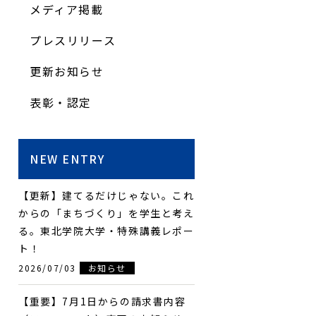
メディア掲載
プレスリリース
更新お知らせ
表彰・認定
NEW ENTRY
【更新】建てるだけじゃない。これ
からの「まちづくり」を学生と考え
る。東北学院大学・特殊講義レポー
ト！
2026/07/03
お知らせ
【重要】7月1日からの請求書内容