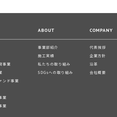
ABOUT
COMPANY
事業部紹介
代表挨拶
施工実績
企業方針
貸事業
私たちの取り組み
沿革
業
SDGsへの取り組み
会社概要
ァンド事業
事業
事業