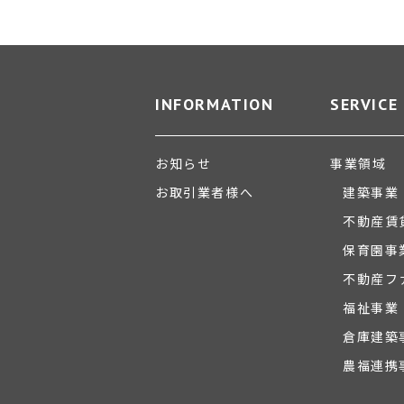
INFORMATION
SERVICE
お知らせ
事業領域
お取引業者様へ
建築事業
不動産賃
保育園事
不動産フ
福祉事業
倉庫建築
農福連携