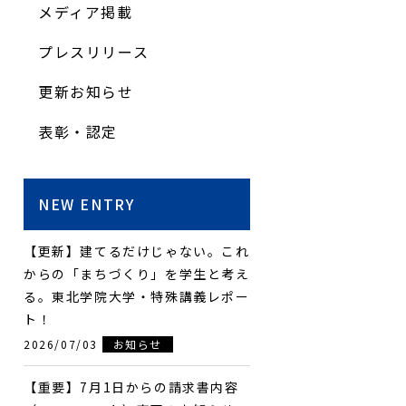
メディア掲載
プレスリリース
更新お知らせ
表彰・認定
NEW ENTRY
【更新】建てるだけじゃない。これ
からの「まちづくり」を学生と考え
る。東北学院大学・特殊講義レポー
ト！
2026/07/03
お知らせ
【重要】7月1日からの請求書内容