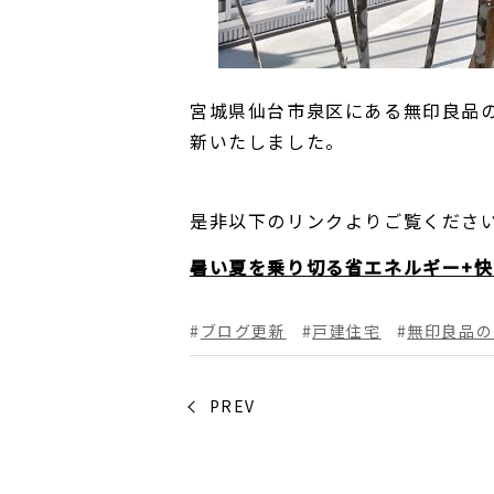
宮城県仙台市泉区にある無印良品の家
新いたしました。
是非以下のリンクよりご覧くださ
暑い夏を乗り切る省エネルギー+
ブログ更新
戸建住宅
無印良品の
PREV