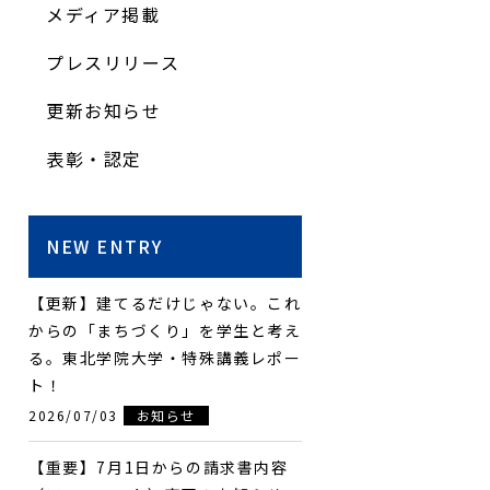
メディア掲載
プレスリリース
更新お知らせ
表彰・認定
NEW ENTRY
【更新】建てるだけじゃない。これ
からの「まちづくり」を学生と考え
る。東北学院大学・特殊講義レポー
ト！
2026/07/03
お知らせ
【重要】7月1日からの請求書内容