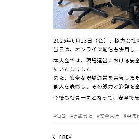
2025年6月13日（金）、協力
当日は、オンライン配信も併用し
本大会では、現場運営における安
施いたしました。
また、安全な現場運営を実現した
個人を表彰し、その努力と姿勢を
今後も社員一丸となって、安全で
仙台
建設会社
安全大会
中城
PREV