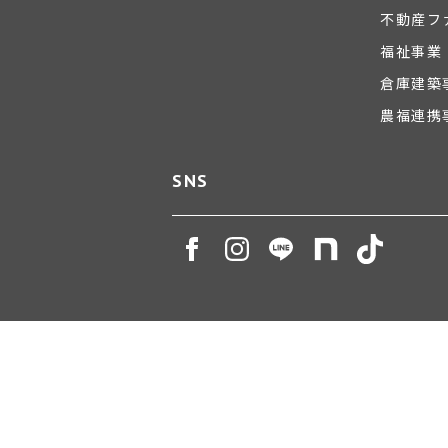
不動産フ
福祉事業
倉庫建築
農福連携
SNS