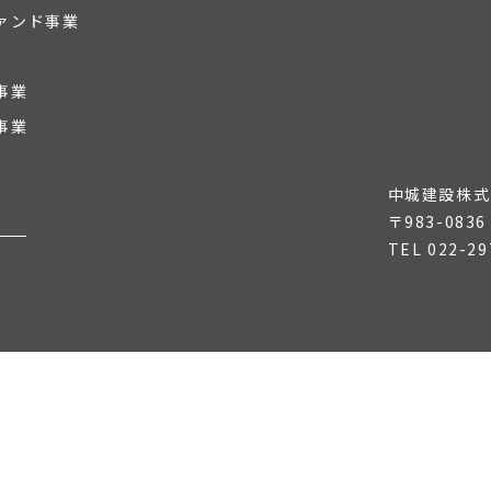
ァンド事業
事業
事業
中城建設株式
〒983-08
TEL
022-29