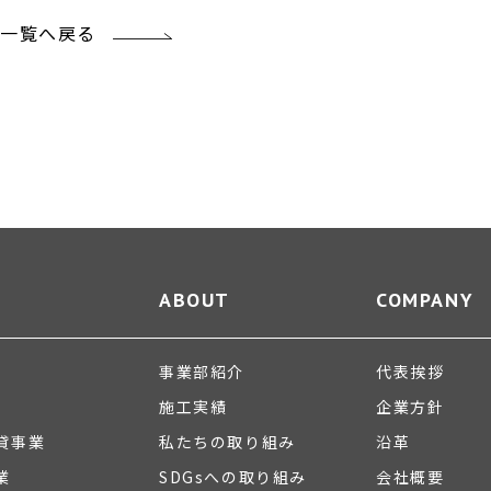
一覧へ戻る
ABOUT
COMPANY
事業部紹介
代表挨拶
施工実績
企業方針
貸事業
私たちの取り組み
沿革
業
SDGsへの取り組み
会社概要