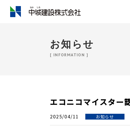
お知らせ
[ INFORMATION ]
エコニコマイスター
2025/04/11
お知らせ