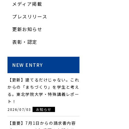
メディア掲載
プレスリリース
更新お知らせ
表彰・認定
NEW ENTRY
【更新】建てるだけじゃない。これ
からの「まちづくり」を学生と考え
る。東北学院大学・特殊講義レポー
ト！
2026/07/03
お知らせ
【重要】7月1日からの請求書内容